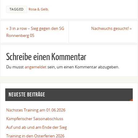
TAGGED
Rosa & Gelb
.
«
3 in a row – Sieg gegen den SG
Nachwuchs gesucht!
»
Ronnenberg 05
Schreibe einen Kommentar
Du musst
angemeldet
sein, um einen Kommentar abzugeben.
NEUESTE BEITRÄGE
Nächstes Training am 01.06.2026
Kämpferischer Saisonabschluss
Auf und ab und am Ende der Sieg
Training in den Osterferien 2026