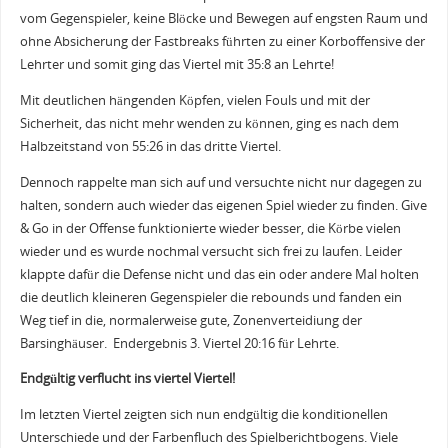
vom Gegenspieler, keine Blöcke und Bewegen auf engsten Raum und
ohne Absicherung der Fastbreaks führten zu einer Korboffensive der
Lehrter und somit ging das Viertel mit 35:8 an Lehrte!
Mit deutlichen hängenden Köpfen, vielen Fouls und mit der
Sicherheit, das nicht mehr wenden zu können, ging es nach dem
Halbzeitstand von 55:26 in das dritte Viertel.
Dennoch rappelte man sich auf und versuchte nicht nur dagegen zu
halten, sondern auch wieder das eigenen Spiel wieder zu finden. Give
& Go in der Offense funktionierte wieder besser, die Körbe vielen
wieder und es wurde nochmal versucht sich frei zu laufen. Leider
klappte dafür die Defense nicht und das ein oder andere Mal holten
die deutlich kleineren Gegenspieler die rebounds und fanden ein
Weg tief in die, normalerweise gute, Zonenverteidiung der
Barsinghäuser. Endergebnis 3. Viertel 20:16 für Lehrte.
Endgültig verflucht ins viertel Viertel!
Im letzten Viertel zeigten sich nun endgültig die konditionellen
Unterschiede und der Farbenfluch des Spielberichtbogens. Viele