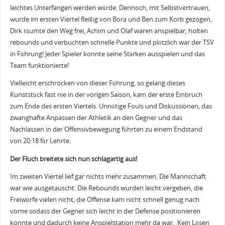
leichtes Unterfangen werden würde. Dennoch, mit Selbstvertrauen,
wurde im ersten Viertel fleißig von Bora und Ben zum Korb gezogen,
Dirk räumte den Weg frei, Achim und Olaf waren anspielbar, holten
rebounds und verbuchten schnelle Punkte und plötzlich war der TSV
in Führung! Jeder Spieler konnte seine Stärken ausspielen und das
Team funktionierte!
Vielleicht erschrocken von dieser Führung, so gelang dieses
Kunststück fast nie in der vorigen Saison, kam der erste Einbruch
zum Ende des ersten Viertels. Unnötige Fouls und Diskussionen, das
zwanghafte Anpassen der Athletik an den Gegner und das
Nachlassen in der Offensivbewegung führten zu einem Endstand
von 20:18 für Lehrte.
Der Fluch breitete sich nun schlagartig aus!
Im zweiten Viertel lief gar nichts mehr zusammen. Die Mannschaft
war wie ausgetauscht. Die Rebounds wurden leicht vergeben, die
Freiwürfe vielen nicht, die Offense kam nicht schnell genug nach
vorne sodass der Gegner sich leicht in der Defense positionieren
konnte und dadurch keine Anspielstation mehr da war. Kein Lösen