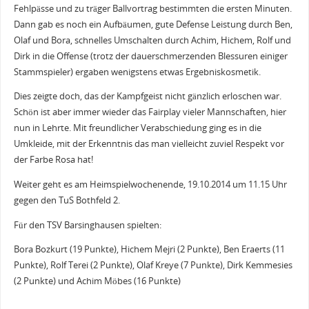
Fehlpässe und zu träger Ballvortrag bestimmten die ersten Minuten.
Dann gab es noch ein Aufbäumen, gute Defense Leistung durch Ben,
Olaf und Bora, schnelles Umschalten durch Achim, Hichem, Rolf und
Dirk in die Offense (trotz der dauerschmerzenden Blessuren einiger
Stammspieler) ergaben wenigstens etwas Ergebniskosmetik.
Dies zeigte doch, das der Kampfgeist nicht gänzlich erloschen war.
Schön ist aber immer wieder das Fairplay vieler Mannschaften, hier
nun in Lehrte. Mit freundlicher Verabschiedung ging es in die
Umkleide, mit der Erkenntnis das man vielleicht zuviel Respekt vor
der Farbe Rosa hat!
Weiter geht es am Heimspielwochenende, 19.10.2014 um 11.15 Uhr
gegen den TuS Bothfeld 2.
Für den TSV Barsinghausen spielten:
Bora Bozkurt (19 Punkte), Hichem Mejri (2 Punkte), Ben Eraerts (11
Punkte), Rolf Terei (2 Punkte), Olaf Kreye (7 Punkte), Dirk Kemmesies
(2 Punkte) und Achim Möbes (16 Punkte)