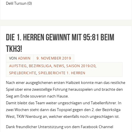
Delil Tursun (0)
Die 1. Herren gewinnt mit 95:81 beim
TKH3!
VON
ADMIN
9. NOVEMBER 2019
AUFSTIEG
,
BEZIRKSLIGA
,
NEWS
,
SAISON 2019/20
,
SPIELBERICHTE
,
SPIELBERICHTE 1. HERREN
Nach einer ausgeglichenen ersten Halbzeit konnte man das restliche
Spiel über eine zweistellige Führung herausspielen und brachte den
Sieg am Ende souverän nach Hause.
Damit bleibt das Team weiter ungeschlagen und Tabellenführer. In
zwei Wochen steht dann das Topspiel gegen den 2. der Bezirksliga
West, TKW Nienburg an, welcher ebenfalls noch ungeschlagen ist.
Dank freundlicher Unterstützung von dem Facebook Channel