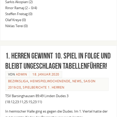
Sarkis Akopian (2)
Rinor Ramaj (2 – 0/4)
Steffen Freitag (0)
Olaf Kreye (0)
Niklas Terei (0)
1. Herren gewinnt 10. Spiel in Folge und
bleibt ungeschlagen Tabellenführer!
VON
ADMIN
18. JANUAR 2020
BEZIRKSLIGA
,
HEIMSPIELWOCHENENDE
,
NEWS
,
SAISON
2019/20
,
SPIELBERICHTE 1. HERREN
TSV Barsinghausen 89:49 Linden Dudes 3
(18:12;23:11;25:15;23:11)
In heimischer Halle ging es gegen die Dudes. Im 1. Viertel hatte der