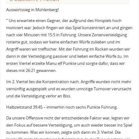
Auswärtssieg in Mühlenberg!
“ Uns erwartete einen Gegner, der aufgrund des Hinspiels hoch
motiviert war. Jedoch fingen wir das Spiel konzentriert an und gingen
nach vier Minuten mit 15:5 in Führung. Unsere Zonenverteidigung
rotierte gut, sodass wir keine einfachen Würfe zuließen und im
Angriff waren wir treffsicher. Mit der Führung im Rücken wurden wir
dann in der Verteidigung passiver und ließen einfache Würfe zu. Im
ersten Viertel erzielte Manu elf Punkte und sorgte dafür, dass wir
dieses mit 26:21 gewannen.
Im 2. Viertel lies die Konzentration nach. Angriffe wurden nicht mehr
vernünftig ausgespielt und es wurden unnötige Turnover verursacht
und die Verteidigung verlor an Biss.
Halbzeitstand 39:45 – immerhin noch sechs Punkte Führung.
Da unsere Offensive nicht der entscheidende Faktor war, legten wir
den Fokus auf bessere Verteidigung, um auch wieder besser ins Spiel
zu kommen. Was wir können, zeigte sich dann im 3. Viertel. Die