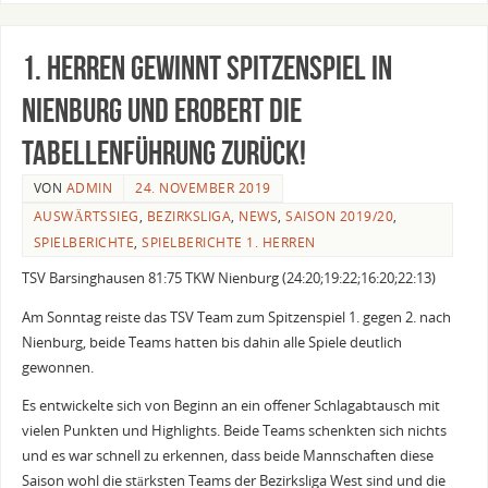
1. Herren gewinnt Spitzenspiel in
Nienburg und erobert die
Tabellenführung zurück!
VON
ADMIN
24. NOVEMBER 2019
AUSWÄRTSSIEG
,
BEZIRKSLIGA
,
NEWS
,
SAISON 2019/20
,
SPIELBERICHTE
,
SPIELBERICHTE 1. HERREN
TSV Barsinghausen 81:75 TKW Nienburg (24:20;19:22;16:20;22:13)
Am Sonntag reiste das TSV Team zum Spitzenspiel 1. gegen 2. nach
Nienburg, beide Teams hatten bis dahin alle Spiele deutlich
gewonnen.
Es entwickelte sich von Beginn an ein offener Schlagabtausch mit
vielen Punkten und Highlights. Beide Teams schenkten sich nichts
und es war schnell zu erkennen, dass beide Mannschaften diese
Saison wohl die stärksten Teams der Bezirksliga West sind und die