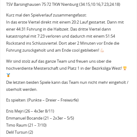
TSV Barsinghausen 75:72 TKW Nienburg (34:15;10:16;7:23;24:18)
Kurz mal den Spielverlauf zusammengefasst:
In das erste Viertel direkt mit einem 20:2 Lauf gestartet. Dann mit
einer 44:31 Führung in die Halbzeit. Das dritte Viertel dann
katastrophal mit 7:23 verloren und dadurch mit einem 51:54
Rückstand ins Schlussviertel. Dort aber 2 Minuten vor Ende die
Führung zurückgeholt und am Ende cool geblieben!
Wir sind stolz auf das ganze Team und freuen uns über die
hochverdiente Meisterschaft und Platz 1 in der Bezirksliga West!
Die letzten beiden Spiele kann das Team nun nicht mehr eingeholt /
überholt werden.
Es spielten: (Punkte – Dreier – Freiwürfe)
Enis Mejri (26 – 4x3er 8/11)
Emmanuel Bocande (21 – 2x3er – 5/5)
Timo Raum (21 – 7/10)
Delil Tursun (2)