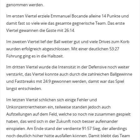
genommen werden.
Im ersten Viertel erziele Emmanuel Bocande alleine 14 Punkte und
damit fast so viele wie das gesamte gegnerische Team. Das erste
Viertel gewannen die Gäste mit 26:14.
Im zweiten Viertel lief der Ball weiter gut und viele Drives zum Korb
wurden erfolgreich abgeschlossen. Mit einer deutlichen 53:27
Führung ging es in die Halbzeit.
Im dritten Viertel wurde die Intensität in der Defensive noch weiter
verstärkt, das Viertel konnte auch durch die zahlreichen Ballgewinne
und Fastbreaks mit 24:9 gewonnen werden, damit war das Spiel
längst entschieden.
Im letzten Viertel schlichen sich einige Fehler und
Unkonzentriertheiten ein, teilweise standen jedoch auch
Aufstellungen auf dem Feld, welche so noch nie zusammen gespielt
haben, das wird sich in der Zukunft noch besser aufeinander
einspielen. Am Ende stand der verdiente 91:57 Sieg, der allerdings
noch deutlich höher hätte ausfallen können. Damit bleibt das Team