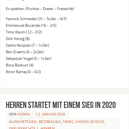
Es spielten: (Punkte – Dreier – Freiwürfe)
Yannick Schneider (31 – 5x3er – 4/7)
Emmanuel Bocande (16 – 2/5)
Timo Raum (12 – 2/2)
Dirk Herzig (8)
Sarkis Akopian (7 – 1x3er)
Ben Eraerts (6 – 2x3er)
Sebastian Vogel (5 – 1x3er)
Bora Bozkurt (4)
Rinor Ramaj (0 – 0/2)
Herren startet mit einem Sieg in 2020
VON
ADMIN
12. JANUAR 2020
AUSWÄRTSSIEG
,
BEZIRKSLIGA
,
NEWS
,
SAISON 2019/20
,
SPIELBERICHTE 1. HERREN