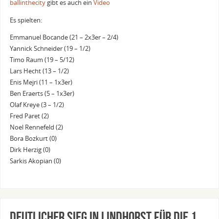
ballinthecity
gibt es auch ein
Video
Es spielten:
Emmanuel Bocande (21 – 2x3er – 2/4)
Yannick Schneider (19 – 1/2)
Timo Raum (19 – 5/12)
Lars Hecht (13 – 1/2)
Enis Mejri (11 – 1x3er)
Ben Eraerts (5 – 1x3er)
Olaf Kreye (3 – 1/2)
Fred Paret (2)
Noel Rennefeld (2)
Bora Bozkurt (0)
Dirk Herzig (0)
Sarkis Akopian (0)
Deutlicher Sieg in Lindhorst für die 1.