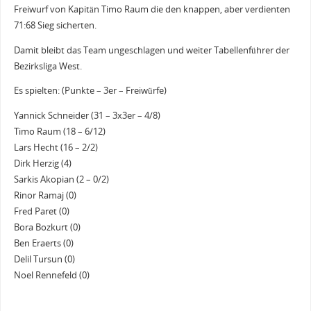
Freiwurf von Kapitän Timo Raum die den knappen, aber verdienten
71:68 Sieg sicherten.
Damit bleibt das Team ungeschlagen und weiter Tabellenführer der
Bezirksliga West.
Es spielten: (Punkte – 3er – Freiwürfe)
Yannick Schneider (31 – 3x3er – 4/8)
Timo Raum (18 – 6/12)
Lars Hecht (16 – 2/2)
Dirk Herzig (4)
Sarkis Akopian (2 – 0/2)
Rinor Ramaj (0)
Fred Paret (0)
Bora Bozkurt (0)
Ben Eraerts (0)
Delil Tursun (0)
Noel Rennefeld (0)