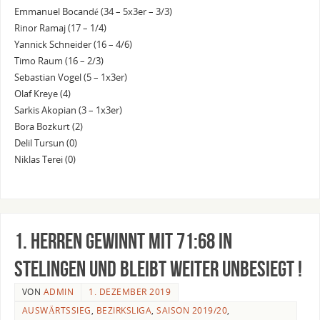
Emmanuel Bocandé (34 – 5x3er – 3/3)
Rinor Ramaj (17 – 1/4)
Yannick Schneider (16 – 4/6)
Timo Raum (16 – 2/3)
Sebastian Vogel (5 – 1x3er)
Olaf Kreye (4)
Sarkis Akopian (3 – 1x3er)
Bora Bozkurt (2)
Delil Tursun (0)
Niklas Terei (0)
1. Herren gewinnt mit 71:68 in
Stelingen und bleibt weiter unbesiegt !
VON
ADMIN
1. DEZEMBER 2019
AUSWÄRTSSIEG
,
BEZIRKSLIGA
,
SAISON 2019/20
,