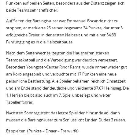
Punkten auf beiden Seiten, besonders aus der Distanz zeigen sich
beide Teams sehr treffsicher.
Auf Seiten der Barsinghäuser war Emmanuel Bocande nicht zu
stoppen, er markierte 25 seiner insgesamt 34 Punkte, darunter 5
erfolgreiche Dreier, in der ersten Halbzeit und mit einer 54:33
Führung ging es in die Halbzeitpause.
Nach dem Seitenwechsel zeigten die Hausherren starken
Teambasketball und die Verteidigung war deutlich verbessert.
Besonders Youngster-Center Rinor Ramaj wurde immer wieder gut
am Korb angespielt und verbuchte mit 17 Punkten eine neue
persönliche Bestleistung. Alle Spieler bekamen reichlich Einsatzzeit
und am Ende stand der deutliche und verdiente 97:67 Heimsieg. Die
1. Herren bleibt also auch im 7. Spiel unbesiegt und weiter
Tabellenführer.
Nächsten Sonntag steht das letzte Spiel der Hinrunde an, dann
müssen die Barsinghäuser zum Schlusslicht Linden Dudes 3 reisen.
Es spielten: (Punkte – Dreier – Freiwürfe)