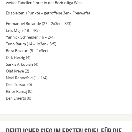
weiter Tabellenführer in der Bezirksliga West.
Es spielten: (Punkte – getroffene 3er – Freiwürfe)
Emmanuel Bocande (27 – 2x3er – 3/3)
Enis Mejri (18 – 4/5)
Yannick Schneider (16 – 2/4)
Timo Raum (14 – 1x3er – 3/5)
Bora Bozkurt (5 – 1x3er)
Dirk Herzig (4)
Sarkis Arkopian (4)
Olaf Kreye (2)
Noel Rennefeld (1 – 1/4)
Delil Tursun (0)
Rinor Ramaj (0)
Ben Eraerts (0)
Deutlicher Sieg im ersten Spiel für die