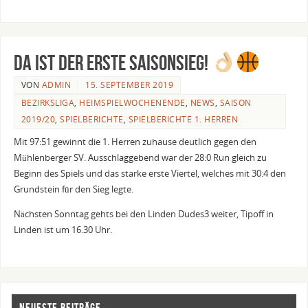
Da ist der erste Saisonsieg!
VON
ADMIN
15. SEPTEMBER 2019
BEZIRKSLIGA
,
HEIMSPIELWOCHENENDE
,
NEWS
,
SAISON
2019/20
,
SPIELBERICHTE
,
SPIELBERICHTE 1. HERREN
Mit 97:51 gewinnt die 1. Herren zuhause deutlich gegen den
Mühlenberger SV. Ausschlaggebend war der 28:0 Run gleich zu
Beginn des Spiels und das starke erste Viertel, welches mit 30:4 den
Grundstein für den Sieg legte.
Nächsten Sonntag gehts bei den Linden Dudes3 weiter, Tipoff in
Linden ist um 16.30 Uhr.