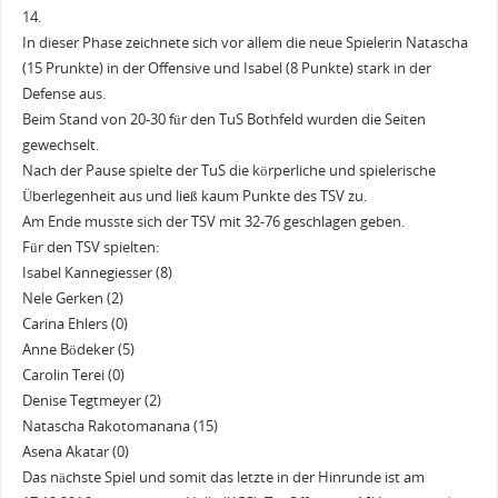
14.
In dieser Phase zeichnete sich vor allem die neue Spielerin Natascha
(15 Prunkte) in der Offensive und Isabel (8 Punkte) stark in der
Defense aus.
Beim Stand von 20-30 für den TuS Bothfeld wurden die Seiten
gewechselt.
Nach der Pause spielte der TuS die körperliche und spielerische
Überlegenheit aus und ließ kaum Punkte des TSV zu.
Am Ende musste sich der TSV mit 32-76 geschlagen geben.
Für den TSV spielten:
Isabel Kannegiesser (8)
Nele Gerken (2)
Carina Ehlers (0)
Anne Bödeker (5)
Carolin Terei (0)
Denise Tegtmeyer (2)
Natascha Rakotomanana (15)
Asena Akatar (0)
Das nächste Spiel und somit das letzte in der Hinrunde ist am