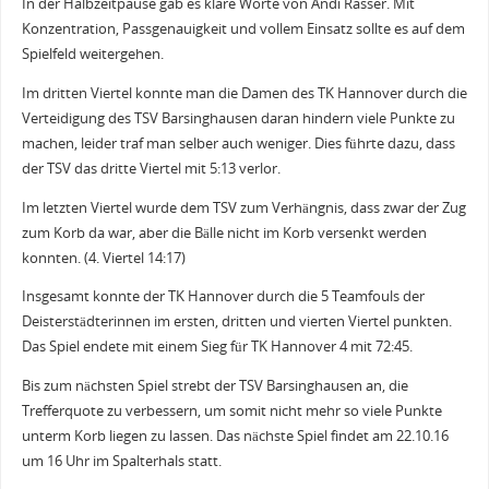
In der Halbzeitpause gab es klare Worte von Andi Rasser. Mit
Konzentration, Passgenauigkeit und vollem Einsatz sollte es auf dem
Spielfeld weitergehen.
Im dritten Viertel konnte man die Damen des TK Hannover durch die
Verteidigung des TSV Barsinghausen daran hindern viele Punkte zu
machen, leider traf man selber auch weniger. Dies führte dazu, dass
der TSV das dritte Viertel mit 5:13 verlor.
Im letzten Viertel wurde dem TSV zum Verhängnis, dass zwar der Zug
zum Korb da war, aber die Bälle nicht im Korb versenkt werden
konnten. (4. Viertel 14:17)
Insgesamt konnte der TK Hannover durch die 5 Teamfouls der
Deisterstädterinnen im ersten, dritten und vierten Viertel punkten.
Das Spiel endete mit einem Sieg für TK Hannover 4 mit 72:45.
Bis zum nächsten Spiel strebt der TSV Barsinghausen an, die
Trefferquote zu verbessern, um somit nicht mehr so viele Punkte
unterm Korb liegen zu lassen. Das nächste Spiel findet am 22.10.16
um 16 Uhr im Spalterhals statt.