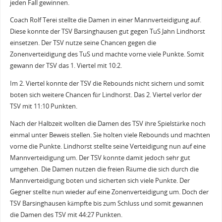
jeden Fall gewinnen.
Coach Rolf Terei stellte die Damen in einer Mannverteidigung auf.
Diese konnte der TSV Barsinghausen gut gegen TuS Jahn Lindhorst
einsetzen. Der TSV nutze seine Chancen gegen die
Zonenverteidigung des TuS und machte vorne viele Punkte. Somit
gewann der TSV das 1. Viertel mit 10:2.
Im 2. Viertel konnte der TSV die Rebounds nicht sichern und somit
boten sich weitere Chancen für Lindhorst. Das 2. Viertel verlor der
TSV mit 11:10 Punkten.
Nach der Halbzeit wollten die Damen des TSV ihre Spielstärke noch
einmal unter Beweis stellen. Sie holten viele Rebounds und machten
vorne die Punkte. Lindhorst stellte seine Verteidigung nun auf eine
Mannverteidigung um. Der TSV konnte damit jedoch sehr gut
umgehen. Die Damen nutzen die freien Räume die sich durch die
Mannverteidigung boten und sicherten sich viele Punkte. Der
Gegner stellte nun wieder auf eine Zonenverteidigung um. Doch der
TSV Barsinghausen kämpfte bis zum Schluss und somit gewannen
die Damen des TSV mit 44:27 Punkten.