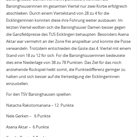
Barsinghäuserinnen im gesamten Viertel nur zwei Körbe erfolgreich
abschließen. Durch einem Viertelstand von 28 zu 4 für die
Eicklingerinnen konnten diese ihre Führung weiter ausbauen. Im
letzten Viertel wollten sich die Barsinghäuser Damen besser gegen
die Ganzfeldpresse des TUS Eicklingen behaupten. Besonders Asena
Aktar war vermehrt an der Zone frei anspielbar und konnte die Pässe
verwandeln. Trotzdem entschieden die Gäste das 4. Viertel mit einem
Stand von 18 zu 12 für sich. Für die Barsinghäuserinnen bedeutete
dies eine Niederlage von 38 zu 78 Punkten. Das Ziel für das noch
anstehende Rückspiel heißt somit, die Punktedifferenz geringer zu
halten und sich besser auf die Verteidigung der Eicklingerinnen
einzustellen.
Für den TSV Barsinghausen spielten:
Natacha Rakotomanana – 12 Punkte
Nele Gerken – 6 Punkte
Asena Aktar – 6 Punkte