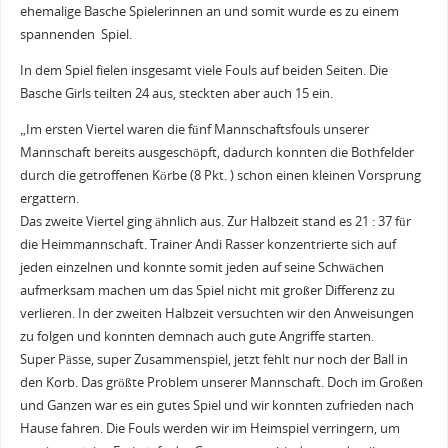
ehemalige Basche Spielerinnen an und somit wurde es zu einem
spannenden Spiel.
In dem Spiel fielen insgesamt viele Fouls auf beiden Seiten. Die
Basche Girls teilten 24 aus, steckten aber auch 15 ein.
„Im ersten Viertel waren die fünf Mannschaftsfouls unserer
Mannschaft bereits ausgeschöpft, dadurch konnten die Bothfelder
durch die getroffenen Körbe (8 Pkt. ) schon einen kleinen Vorsprung
ergattern.
Das zweite Viertel ging ähnlich aus. Zur Halbzeit stand es 21 : 37 für
die Heimmannschaft. Trainer Andi Rasser konzentrierte sich auf
jeden einzelnen und konnte somit jeden auf seine Schwächen
aufmerksam machen um das Spiel nicht mit großer Differenz zu
verlieren. In der zweiten Halbzeit versuchten wir den Anweisungen
zu folgen und konnten demnach auch gute Angriffe starten.
Super Pässe, super Zusammenspiel, jetzt fehlt nur noch der Ball in
den Korb. Das größte Problem unserer Mannschaft. Doch im Großen
und Ganzen war es ein gutes Spiel und wir konnten zufrieden nach
Hause fahren. Die Fouls werden wir im Heimspiel verringern, um