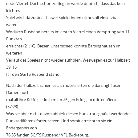
erste Viertel. Doch schon zu Beginn wurde deutlich, dass das kein
leichtes
Spiel wird, da zusätzlich zwei Spielerinnen nicht voll einsetzbar
waren.
Wodurch Rusbend bereits im ersten Viertel einen Vorsprung von 11
Punkten
erreichte (21:10). Diesen Unterschied konnte Barsinghausen im
weiteren
Verlauf des Spieles nicht wieder aufholen. Weswegen es zur Halbzeit
39: 15
für den SG/TS Rusbend stand.
Nach der Halbzeit schien es als mobilisierten die Barsinghäuser
Damen noch
mal all ihre Kräfte, jedoch mit mäßigen Erfolg im dritten Viertel
(57:23).
Was sie aber nicht davon abhielt diesen Kurs trotz größer werdender
Punktedifferenz fortzusetzen. Und somit erreichten sie ein
Endergebnis von
76:35 für den SG/TS Rusbend/ VFL Bückeburg.