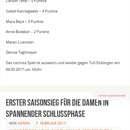
Carolin Terei – 5 Punkte
Isabel Kannegießer – 4 Punkte
Mara Beye – 3 Punkte
Anne Bödeker – 2 Punkte
Maren Luerssen
Denise Tegtmeyer
Das nächste Spiel ist auswärts und wieder gegen TuS Eicklingen am
04.03.2017 um 16Uhr.
KEINE KOMMENTARE
Erster Saisonsieg für die Damen in
spannender Schlussphase
VON
ADMIN
5. FEBRUAR 2017