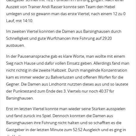
Auszeit von Trainer Andi Rasser konnte sein Team den Hebel
umlegen und so gewann man das erste Viertel, nach einem 12 zu 0
Lauf, mit 14:10.
Im zweiten Viertel konnten die Damen aus Barsinghausen durch
Schnelligkeit und gute Wurfchancen ihre Führung auf 29:20
ausbauen.
In der Pausenansprache gab es klare Worte, man wollte mit einem
Sieg nach Hause und dafür vollen Einsatz geben. Allerdings fand man
nicht richtig in die zweite Halbzeit. Durch mangelnde Konzentration
kam es immer wieder zu Ballverlusten und offenen Würfen für die
Gegner. Die Damen aus Lindhorst nutzten dieses aus und so lautete
der Punktestand zum Ende des 3. Viertels nur noch 40:37 für
Barsinghausen.
Erst im letzten Viertel konnte man wieder seine Stärken ausspielen
und fand zurück ins Spiel. Dennoch konnten die Damen aus
Barsinghausen ihre Führung nicht halten und so schafften es die
Gastgeber in der letzten Minute zum 52:52 Ausgleich und es ging in