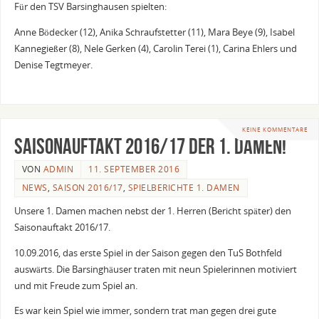
Für den TSV Barsinghausen spielten:
Anne Bödecker (12), Anika Schraufstetter (11), Mara Beye (9), Isabel
Kannegießer (8), Nele Gerken (4), Carolin Terei (1), Carina Ehlers und
Denise Tegtmeyer.
KEINE KOMMENTARE
Saisonauftakt 2016/17 der 1. Damen!
VON
ADMIN
11. SEPTEMBER 2016
NEWS
,
SAISON 2016/17
,
SPIELBERICHTE 1. DAMEN
Unsere 1. Damen machen nebst der 1. Herren (Bericht später) den
Saisonauftakt 2016/17.
10.09.2016, das erste Spiel in der Saison gegen den TuS Bothfeld
auswärts. Die Barsinghäuser traten mit neun Spielerinnen motiviert
und mit Freude zum Spiel an.
Es war kein Spiel wie immer, sondern trat man gegen drei gute