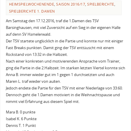
HEIMSPIELWOCHENENDE
,
SAISON 2016/17
,
SPIELBERICHTE
,
SPIELBERICHTE 1. DAMEN
Am Samstag den 17.12.2016, traf die 1.Damen des TSV
Barsinghausen, mit viel Zuversicht auf ein Sieg in der eigenen Halle
auf denn SV Hämelerwald.
Der TSV startete unglücklich in die Partie und konnte nur mit einiger
Fast Breaks punkten. Damit ging der TSV enttäuscht mit einem
Rückstand von 13:32 in die Halbzeit.
Nach einer konkreten und motivierenden Ansprache vom Trainer,
ging die Partie in die 2.Halbzeit. Im starken letzten Viertel konnte sich
Anna B. immer wieder gut im 1 gegen 1 durchsetzten und auch
Maren L. traf wieder von außen.
Jedoch endete die Partie für den TSV mit einer Niederlage von 33:60.
Dennoch geht die 1.Damen motiviert in die Weihnachtspause und
nimmt viel Erfahrung aus diesem Spiel mit.
Mara B. 0 punkte
Isabel K. 6 Punkte
Dennis T. 1 Punkt