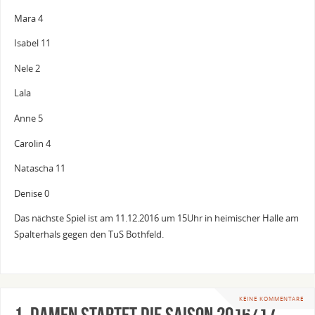
Mara 4
Isabel 11
Nele 2
Lala
Anne 5
Carolin 4
Natascha 11
Denise 0
Das nächste Spiel ist am 11.12.2016 um 15Uhr in heimischer Halle am
Spalterhals gegen den TuS Bothfeld.
KEINE KOMMENTARE