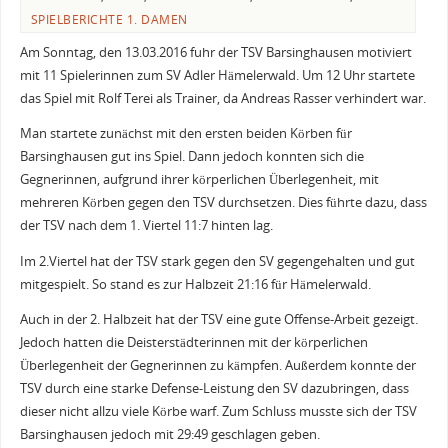
SPIELBERICHTE 1. DAMEN
Am Sonntag, den 13.03.2016 fuhr der TSV Barsinghausen motiviert
mit 11 Spielerinnen zum SV Adler Hämelerwald. Um 12 Uhr startete
das Spiel mit Rolf Terei als Trainer, da Andreas Rasser verhindert war.
Man startete zunächst mit den ersten beiden Körben für
Barsinghausen gut ins Spiel. Dann jedoch konnten sich die
Gegnerinnen, aufgrund ihrer körperlichen Überlegenheit, mit
mehreren Körben gegen den TSV durchsetzen. Dies führte dazu, dass
der TSV nach dem 1. Viertel 11:7 hinten lag.
Im 2.Viertel hat der TSV stark gegen den SV gegengehalten und gut
mitgespielt. So stand es zur Halbzeit 21:16 für Hämelerwald.
Auch in der 2. Halbzeit hat der TSV eine gute Offense-Arbeit gezeigt.
Jedoch hatten die Deisterstädterinnen mit der körperlichen
Überlegenheit der Gegnerinnen zu kämpfen. Außerdem konnte der
TSV durch eine starke Defense-Leistung den SV dazubringen, dass
dieser nicht allzu viele Körbe warf. Zum Schluss musste sich der TSV
Barsinghausen jedoch mit 29:49 geschlagen geben.