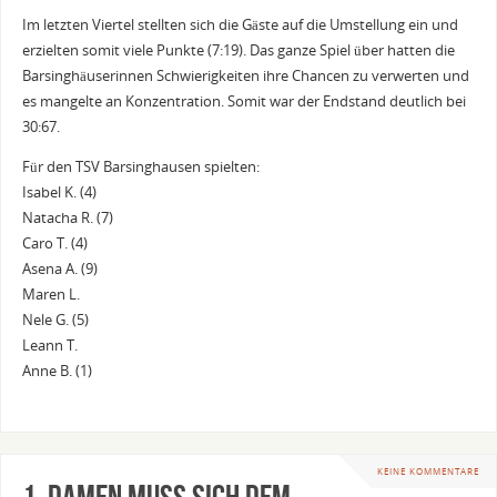
Im letzten Viertel stellten sich die Gäste auf die Umstellung ein und
erzielten somit viele Punkte (7:19). Das ganze Spiel über hatten die
Barsinghäuserinnen Schwierigkeiten ihre Chancen zu verwerten und
es mangelte an Konzentration. Somit war der Endstand deutlich bei
30:67.
Für den TSV Barsinghausen spielten:
Isabel K. (4)
Natacha R. (7)
Caro T. (4)
Asena A. (9)
Maren L.
Nele G. (5)
Leann T.
Anne B. (1)
KEINE KOMMENTARE