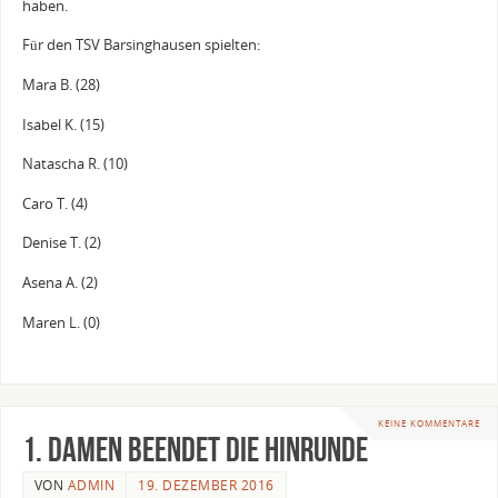
haben.
Für den TSV Barsinghausen spielten:
Mara B. (28)
Isabel K. (15)
Natascha R. (10)
Caro T. (4)
Denise T. (2)
Asena A. (2)
Maren L. (0)
KEINE KOMMENTARE
1. Damen beendet die Hinrunde
VON
ADMIN
19. DEZEMBER 2016