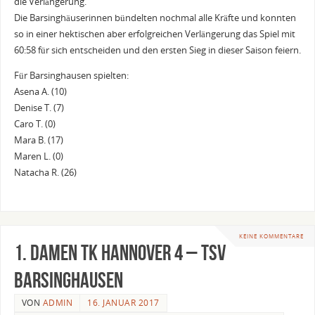
die Verlängerung.
Die Barsinghäuserinnen bündelten nochmal alle Kräfte und konnten
so in einer hektischen aber erfolgreichen Verlängerung das Spiel mit
60:58 für sich entscheiden und den ersten Sieg in dieser Saison feiern.
Für Barsinghausen spielten:
Asena A. (10)
Denise T. (7)
Caro T. (0)
Mara B. (17)
Maren L. (0)
Natacha R. (26)
KEINE KOMMENTARE
1. Damen TK Hannover 4 – TSV
Barsinghausen
VON
ADMIN
16. JANUAR 2017