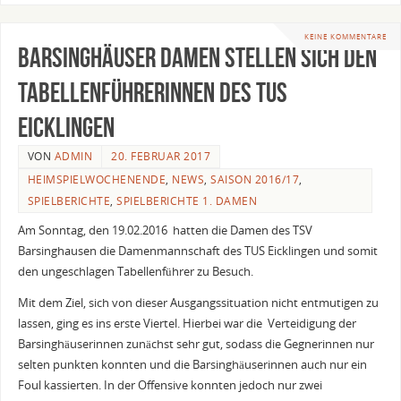
KEINE KOMMENTARE
Barsinghäuser Damen stellen sich den
Tabellenführerinnen des TUS
Eicklingen
VON
ADMIN
20. FEBRUAR 2017
HEIMSPIELWOCHENENDE
,
NEWS
,
SAISON 2016/17
,
SPIELBERICHTE
,
SPIELBERICHTE 1. DAMEN
Am Sonntag, den 19.02.2016 hatten die Damen des TSV
Barsinghausen die Damenmannschaft des TUS Eicklingen und somit
den ungeschlagen Tabellenführer zu Besuch.
Mit dem Ziel, sich von dieser Ausgangssituation nicht entmutigen zu
lassen, ging es ins erste Viertel. Hierbei war die Verteidigung der
Barsinghäuserinnen zunächst sehr gut, sodass die Gegnerinnen nur
selten punkten konnten und die Barsinghäuserinnen auch nur ein
Foul kassierten. In der Offensive konnten jedoch nur zwei