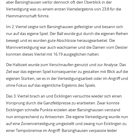
aber Barsinghausen verlor dennoch oft den Überblick in der
Verteidigung was zu einem ersten Viertelergebnis von 23:8 für die
Heimmannschaft führte.
Im 2. Viertel zeigte sich Barsinghausen gefestigter und besann sich
nur auf das eigene Spiel. Der Ball wurde gut durch die eigenen Reihen
bewegt und es wurden gute Abschlüsse herausgearbeitet. Die
Mannverteidigung war auch wachsamer und die Damen vom Deister
konnten dieses Viertel mit 16:19 ausgeglichen halten.
Die Halbzeit wurde zum Verschnaufen genutzt und zur Analyse. Das
Ziel war das eigenen Spiel konsequenter zu gestalten mit Blick auf die
eigenen Stärken, sei es in der Verteidigungsarbeit oder im Angriff und
ohne Fokus auf das eigentliche Ergebnis des Spiels.
Das 3. Viertel brach an und Eicklingen versuchte wieder sich einen
Vorsprung durch die Ganzfeldpresse zu erarbeiten. Zwar konnte
Eicklingen schnelle Punkte erzielen aber Barsinghausen verstand
nun entsprechend zu Antworten. Die eigene Verteidigung wurde nun
auf eine Zonenverteidigung umgestellt und zwang nun Eicklingen zu
einer Tempobremse im Angriff. Barsinghausen verpasste leider