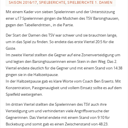
SAISON 2016/17
,
SPIELBERICHTE
,
SPIELBERICHTE 1. DAMEN
Mit einem Kader von sieben Spielerinnen und der Unterstützung
einer u17 Spielerinnen gingen die Mädchen des TSV Barsinghausen,
gegen den Tabellendritten., in die Partie.
Der Start der Damen des TSV war schwer und sie brauchten lange,
um in das Spiel zu finden. So endete das erste Viertel 20:5 für die
Gäste.
Im zweite Viertel stellten die Gegner auf eine Zonenverteidigung um
und legten den Barsinghäuserinnen einen Stein in den Weg. Das 2.
Viertel endete deutlich für die Gegner und mit einem Stand von 14:38
gingen sie in die Halbzeitpause.
In der Halbzeitpause gab es klare Worte vom Coach Ben Eraerts. Mit
Konzentration, Passgenauigkeit und vollem Einsatz sollte es auf dem
Spielfeld weitergehen.
Im dritten Viertel stellten die Spielerinnen des TSV auch ihre
Verteidigung um und verhinderten viele Angriffsversuche der
Gegnerinnen. Das Viertel endete mit einem Stand von 9:10 für
Bückeburg und somit gab es einen Zwischenstand von 48:23.