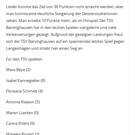
Leider konnte das Ziel von 30 Punkten nicht erreicht werden, aber
man konnte eine deutliche Steigerung der Deisterstädterinnen
sehen. Man erzielte 10 Punkte mehr, als im Hinspiel. Der TSV
Barsinghausen hat in den letzten Spielen viel gelernt und viele
Verbesserungen gezeigt. Aufgrund der gezeigten Leistungen freut
sich der TSV Barsinghausen auf ein spannendes letztes Spiel gegen
Langenhagen und strebt hier einen Sieg an.
Für den TSV spielten:
Mara Beye (2)
Isabel Kannegießer (0)
Floreana Schmidt (4)
Antonia Klawon (5)
Maren Lüerßen (0)
Carina Ehlers (0)
Mareike Richert (5)