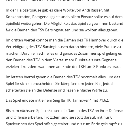
In der Halbzeitpause gab es klare Worte von Andi Rasser. Mit
Konzentration, Passgenauigkeit und vollem Einsatz sollte es auf dem
Spielfeld weitergehen. Die Möglichkeit das Spiel zu gewinnen bestand
für die Damen den TSV Barsinghausen und sie wollten alles geben.
Im dritten Viertel konnte man die Damen des TK Hannover durch die
Verteidigung des TSV Barsinghausen daran hindern, viele Punkte zu
machen. Durch ein schnelles und genaues Zusammenspiel gelang es
den Damen des TSV in dem Viertel mehr Punkte als ihre Gegner zu
erzielen. Trotzdem war ihnen am Ende der TKH um 8 Punkte voraus.
Im letzten Viertel gaben die Damen des TSV nochmals alles, um das
Spiel für sich zu entscheiden. Sie kämpften um jeden Ball, jedoch
scheiterten sie an der Defense und ließen einfache Würfe zu.
Das Spiel endete mit einem Sieg für TK Hannover 4 mit 71:62.
Bis zum nächsten Spiel möchten die Damen des TSV an ihrer Defense
und Offense arbeiten. Trotzdem sind sie stolz darauf, mit nur 6
Spielerinnen das Spiel offen gestaltet und bis zum Ende gekämpft zu