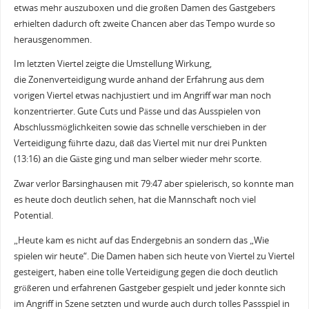
etwas mehr auszuboxen und die großen Damen des Gastgebers
erhielten dadurch oft zweite Chancen aber das Tempo wurde so
herausgenommen.
Im letzten Viertel zeigte die Umstellung Wirkung,
die Zonenverteidigung wurde anhand der Erfahrung aus dem
vorigen Viertel etwas nachjustiert und im Angriff war man noch
konzentrierter. Gute Cuts und Pässe und das Ausspielen von
Abschlussmöglichkeiten sowie das schnelle verschieben in der
Verteidigung führte dazu, daß das Viertel mit nur drei Punkten
(13:16) an die Gäste ging und man selber wieder mehr scorte.
Zwar verlor Barsinghausen mit 79:47 aber spielerisch, so konnte man
es heute doch deutlich sehen, hat die Mannschaft noch viel
Potential.
„Heute kam es nicht auf das Endergebnis an sondern das „Wie
spielen wir heute“. Die Damen haben sich heute von Viertel zu Viertel
gesteigert, haben eine tolle Verteidigung gegen die doch deutlich
größeren und erfahrenen Gastgeber gespielt und jeder konnte sich
im Angriff in Szene setzten und wurde auch durch tolles Passspiel in