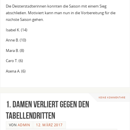
Die Deisterstädterinnen konnten die Saison mit einem Sieg
abschließen. Motiviert kann man nun in die Vorbereitung für die
nächste Saison gehen.
Isabel K. (14)
Anne B. (10)
Mara B. (8)
Caro T. (6)
Asena A. (6)
KEINE KOMMENTARE
1. Damen verliert gegen den
Tabellendritten
VON
ADMIN
12. MÄRZ 2017