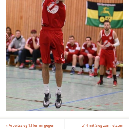
«
Arbeitssieg 1.Herren gegen
u14 mit Sieg zum letzten