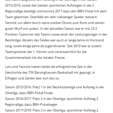
2015/2016, sowie den beiden sportlichen Aufstiegen in die 2.
Regionalliga beteiligt und konnte 2017 dazu den BBH-Pokal mit dem
Team gewinnen. Ebenfalls ein sehr vielseitiger Spieler, bestach
Yannick vor allem durch seine starken Drives zum Korb und seinen
guten Wurf von außen. In der aktuellen Saison war er mit 23,3
Punkten Topscorer des Teams sowie einer der Leistungsträger in der
Bezirksliga. Abseits des Feldes war auch er lange Jahre im Vorstand
tätig, sowie einige Jahre als Jugendtrainer. Seit 2010 war er zudem
Teamsprecher der 1. Herren und verantwortlich für die
Zusammenarbeit mit der lokalen Presse.
Lars und Yannick haben beide die erfolgreichste Zeit in der
Geschichte des TSV Barsinghausen Basketball mit geprägt, in
Erfolgen und Zahlen liest sich das so:
Saison 2015/2016: Platz 1 in der Bezirksoberliga und Aufstieg in die
Oberliga, dazu BBH-Pokal Finale
Saison 2016/2017: Platz 2 in der Oberliga, sportlicher Aufstieg 2.
Regionalliga, dazu BBH-Pokalsieger
Saison 2017/2018: Platz 2 in der Oberliga, sportlicher Aufstieg 2.