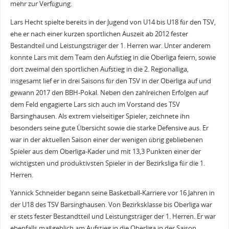
mehr zur Verfügung.
Lars Hecht spielte bereits in der Jugend von U14 bis U18 für den TSV,
ehe er nach einer kurzen sportlichen Auszeit ab 2012 fester
Bestandteil und Leistungsträger der 1. Herren war. Unter anderem
konnte Lars mit dem Team den Aufstieg in die Oberliga feiern, sowie
dort zweimal den sportlichen Aufstieg in die 2. Regionalliga,
insgesamt lief er in drei Saisons für den TSV in der Oberliga auf und
gewann 2017 den BBH-Pokal. Neben den zahlreichen Erfolgen auf
dem Feld engagierte Lars sich auch im Vorstand des TSV
Barsinghausen. Als extrem vielseitiger Spieler, zeichnete ihn
besonders seine gute Übersicht sowie die starke Defensive aus. Er
war in der aktuellen Saison einer der wenigen übrig gebliebenen
Spieler aus dem Oberliga-Kader und mit 13,3 Punkten einer der
wichtigsten und produktivsten Spieler in der Bezirksliga für die 1.
Herren.
Yannick Schneider begann seine Basketball-Karriere vor 16 Jahren in
der U18 des TSV Barsinghausen. Von Bezirksklasse bis Oberliga war
er stets fester Bestandtteil und Leistungsträger der 1. Herren. Er war
ebenfalls maßgeblich am Aufstieg in die Oberliga in der Saison