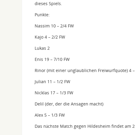
dieses Spiels.
Punkte:
Nassim 10 – 2/4 FW
Kajo 4 – 2/2 FW
Lukas 2
Enis 19 – 7/10 FW
Rinor (mit einer unglaublichen Freiwurfquote) 4 
Julian 11 – 1/2 FW
Nicklas 17 – 1/3 FW
Delil (der, der die Ansagen macht)
Alex 5 – 1/3 FW
Das nächste Match gegen Hildesheim findet am 28