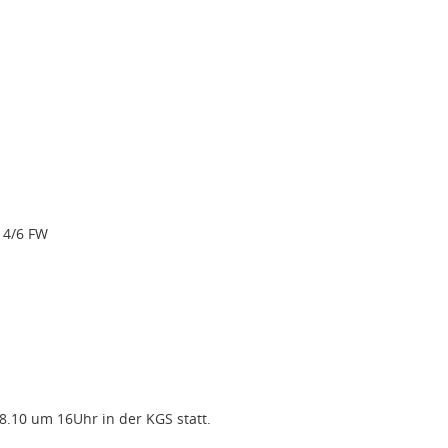
– 4/6 FW
.10 um 16Uhr in der KGS statt.