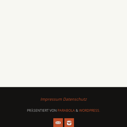
Impressum
Datenschutz
PRÄSENTIERT VON
PARABOLA
&
WORDPRESS.