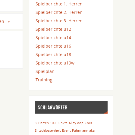
Spielberichte 1. Herren
Spielberichte 2. Herren
Spielberichte 3. Herren
ren !
»
Spielberichte u12
Spielberichte u14
Spielberichte u16
Spielberichte u18
Spielberichte u19w
Spielplan
Training
SCHLAGWÖRTER
3. Herren
100 Punkte
Alley oop
ChiB
Entschlossenheit
Event
Fuhrmann aka