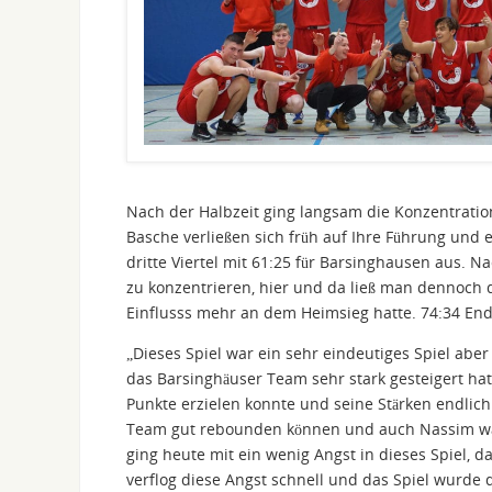
Nach der Halbzeit ging langsam die Konzentration
Basche verließen sich früh auf Ihre Führung und
dritte Viertel mit 61:25 für Barsinghausen aus.
zu konzentrieren, hier und da ließ man dennoch 
Einflusss mehr an dem Heimsieg hatte. 74:34 En
„Dieses Spiel war ein sehr eindeutiges Spiel aber
das Barsinghäuser Team sehr stark gesteigert hat 
Punkte erzielen konnte und seine Stärken endlich
Team gut rebounden können und auch Nassim war e
ging heute mit ein wenig Angst in dieses Spiel, 
verflog diese Angst schnell und das Spiel wurde 