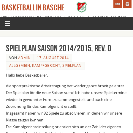
BASKETBALL IN BASCHE
WILLKOMMEN BEI DER BASKETBALLSPARTE DES TSV BARSINGHAUSEN
E.V.
Spielplan Saison 2014/2015, Rev. 0
VON
ADMIN
17. AUGUST 2014
ALLGEMEIN
,
KAMPFGERICHT
,
SPIELPLAN
Hallo liebe Basketballer,
die sportpraktische Arbeitstagung hat wieder ganze Arbeit geleistet.
Der Spielplan für die neue Saison steht! Ich habe unsere Spieltermine
wieder in gewohnter Form zusammengestellt und auch eine
Zuordnung für das Kampfgericht erstellt.
Insgesamt haben wir 92 Spiele zu absolvieren, in denen wir unsere
Klasse zeigen können!
Die Kampfgerichteinteilung orientiert sich an der Zahl der eigenen