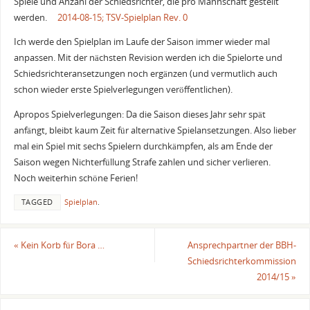
Spiele und Anzahl der Schiedsrichter, die pro Mannschaft gestellt
werden.
2014-08-15; TSV-Spielplan Rev. 0
Ich werde den Spielplan im Laufe der Saison immer wieder mal
anpassen. Mit der nächsten Revision werden ich die Spielorte und
Schiedsrichteransetzungen noch ergänzen (und vermutlich auch
schon wieder erste Spielverlegungen veröffentlichen).
Apropos Spielverlegungen: Da die Saison dieses Jahr sehr spät
anfängt, bleibt kaum Zeit für alternative Spielansetzungen. Also lieber
mal ein Spiel mit sechs Spielern durchkämpfen, als am Ende der
Saison wegen Nichterfüllung Strafe zahlen und sicher verlieren.
Noch weiterhin schöne Ferien!
TAGGED
Spielplan
.
«
Kein Korb für Bora …
Ansprechpartner der BBH-
Schiedsrichterkommission
2014/15
»