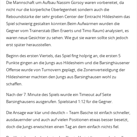
Die Mannschaft um Aufbau Nassim Gürsoy waren vorbereitet, da
nicht nur die körperliche Überlegenheit sondern auch die
Reboundstärke der sehr großen Center der Eintracht Hildesheim das
Spiel schwierig gestalten könnten.Beim Aufwärmen wurden die
Gegner vom Trainerstab (Ben Eraerts und Timo Raum) analysiert, es
waren neue Gesichter zu sehen. Wie gut sie waren sollte sich jedoch
erst später herausstellen.
Beginn des ersten Viertels, das Spiel fing holprig an, die ersten 5
Punkte gingen an die Jungs aus Hildesheim und die Barsinghäusener
Offense wurde von Turnovern geplagt, die Zonenverteidigung der
Hildesheimer machten den Jungs aus Barsinghausen wohl zu
schaffen.
Nach der 7. Minute des Spiels wurde ein Timeout auf Seite
Barsinghausens ausgerufen. Spielstand 1:12 für die Gegner.
Die Ansage war klar und deutlich – Team Basche ist einfach schneller,
ausdauernder und auch auf vielen Positionen etwas besser besetzt,
doch die Jungs erwischten einen Tag an dem einfach nichts fiel.