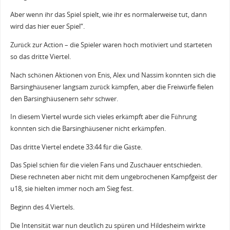
Aber wenn ihr das Spiel spielt, wie ihr es normalerweise tut, dann
wird das hier euer Spiel“.
Zurück zur Action – die Spieler waren hoch motiviert und starteten
so das dritte Viertel.
Nach schönen Aktionen von Enis, Alex und Nassim konnten sich die
Barsinghäusener langsam zurück kämpfen, aber die Freiwürfe fielen
den Barsinghäusenern sehr schwer.
In diesem Viertel wurde sich vieles erkämpft aber die Führung
konnten sich die Barsinghäusener nicht erkämpfen.
Das dritte Viertel endete 33:44 für die Gäste.
Das Spiel schien für die vielen Fans und Zuschauer entschieden.
Diese rechneten aber nicht mit dem ungebrochenen Kampfgeist der
u18, sie hielten immer noch am Sieg fest.
Beginn des 4.Viertels.
Die Intensität war nun deutlich zu spüren und Hildesheim wirkte