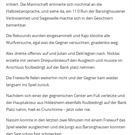
irritiert. Die Mannschaft erinnerte sich nochmal an die
Halbzeitansprache, und siehe da, ein 11:0 Run der Barsinghäusener.
Verbissenheit und Siegeswille machte sich in den Gesichtern
bemerkbar.
Die Rebounds wurden eingesammelt und Kajo blockte alle
Wurfversuche, egal was die Gegner versuchten, gnadenlos weg.
Alex drehte offensiv auf und Julian und Delil legten nach. Nicklas
erzielte mit seinem Dreipunktewurf den Ausgleich und musste im
Anschluss foulbedingt auf der Bank platz nehmen.
Die Freiwürfe fielen weiterhin nicht und der Gegner kam wieder
langsam ins Spiel zurück.
Nachdem sich einer der gegnerischen Center am Fuß verletzte und
der Hauptakteur aus Hildesheim ebenfalls foulbedingt auf der Bank
Platz nahm, hieß es Crunchtime – jetzt oder nie.
Nassim konnte in den letzten zwei Minuten mit einem Freiwurf das
Spiel wieder ausgleichen und die Jungs aus Barsinghausen konnten
den Sieg schon fast schmecken.