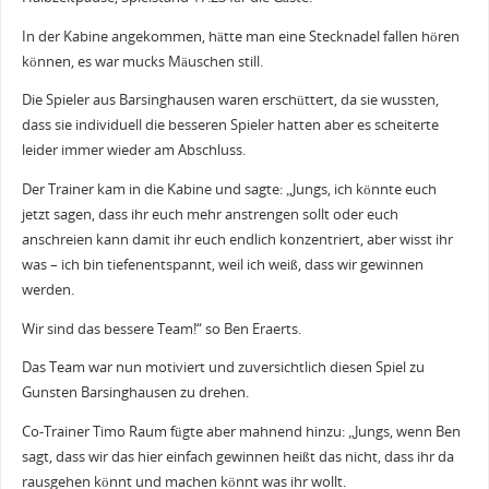
In der Kabine angekommen, hätte man eine Stecknadel fallen hören
können, es war mucks Mäuschen still.
Die Spieler aus Barsinghausen waren erschüttert, da sie wussten,
dass sie individuell die besseren Spieler hatten aber es scheiterte
leider immer wieder am Abschluss.
Der Trainer kam in die Kabine und sagte: „Jungs, ich könnte euch
jetzt sagen, dass ihr euch mehr anstrengen sollt oder euch
anschreien kann damit ihr euch endlich konzentriert, aber wisst ihr
was – ich bin tiefenentspannt, weil ich weiß, dass wir gewinnen
werden.
Wir sind das bessere Team!“ so Ben Eraerts.
Das Team war nun motiviert und zuversichtlich diesen Spiel zu
Gunsten Barsinghausen zu drehen.
Co-Trainer Timo Raum fügte aber mahnend hinzu: „Jungs, wenn Ben
sagt, dass wir das hier einfach gewinnen heißt das nicht, dass ihr da
rausgehen könnt und machen könnt was ihr wollt.