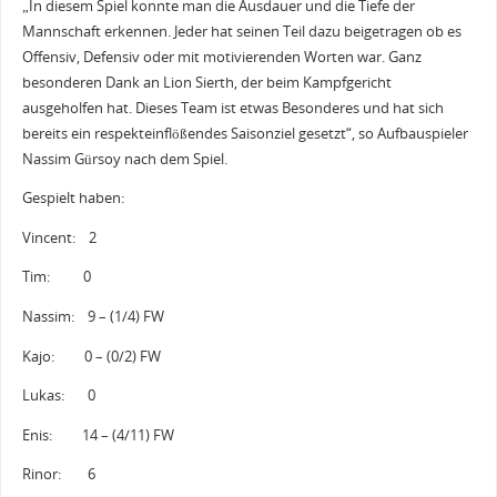
„In diesem Spiel konnte man die Ausdauer und die Tiefe der
Mannschaft erkennen. Jeder hat seinen Teil dazu beigetragen ob es
Offensiv, Defensiv oder mit motivierenden Worten war. Ganz
besonderen Dank an Lion Sierth, der beim Kampfgericht
ausgeholfen hat. Dieses Team ist etwas Besonderes und hat sich
bereits ein respekteinflößendes Saisonziel gesetzt“, so Aufbauspieler
Nassim Gürsoy nach dem Spiel.
Gespielt haben:
Vincent: 2
Tim: 0
Nassim: 9 – (1/4) FW
Kajo: 0 – (0/2) FW
Lukas: 0
Enis: 14 – (4/11) FW
Rinor: 6