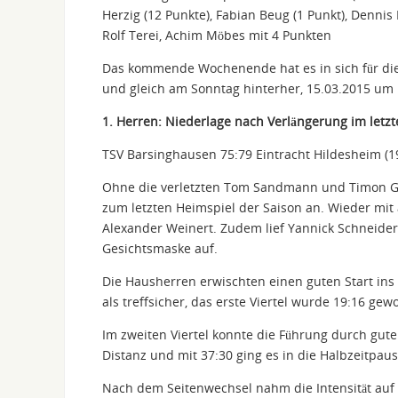
Herzig (12 Punkte), Fabian Beug (1 Punkt), Dennis 
Rolf Terei, Achim Möbes mit 4 Punkten
Das kommende Wochenende hat es in sich für die
und gleich am Sonntag hinterher, 15.03.2015 um
1. Herren: Niederlage nach Verlängerung im letzt
TSV Barsinghausen 75:79 Eintracht Hildesheim (19
Ohne die verletzten Tom Sandmann und Timon G
zum letzten Heimspiel der Saison an. Wieder mit
Alexander Weinert. Zudem lief Yannick Schneide
Gesichtsmaske auf.
Die Hausherren erwischten einen guten Start ins 
als treffsicher, das erste Viertel wurde 19:16 ge
Im zweiten Viertel konnte die Führung durch gut
Distanz und mit 37:30 ging es in die Halbzeitpaus
Nach dem Seitenwechsel nahm die Intensität auf b