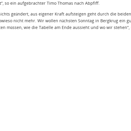
t“, so ein aufgebrachter Timo Thomas nach Abpfiff.
nichts geändert, aus eigener Kraft aufsteigen geht durch die beide
eso nicht mehr. Wir wollen nächsten Sonntag in Bergkrug ein g
ten müssen, wie die Tabelle am Ende aussieht und wo wir stehen“,