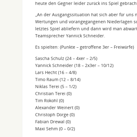
heute den Gegner leider zurück ins Spiel gebrach
„An der Ausgangssituation hat sich aber für uns 
Wertungen und vorangegangenen Niederlagen sowi
letztes Spiel abliefern und dann wird man abwar
Teamsprecher Yannick Schneider.
Es spielten: (Punkte – getroffene 3er – Freiwürfe)
Sascha Schulz (24 – 4xer – 2/5)
Yannick Schneider (18 – 2x3er – 10/12)
Lars Hecht (16 – 4/8)
Timo Raum (12 – 8/14)
Niklas Terei (5 – 1/2)
Christian Terei (0)
Tim Rokohl (0)
Alexander Weinert (0)
Christoph Dörge (0)
Fabian Drewal (0)
Maxi Sehm (0 – 0/2)