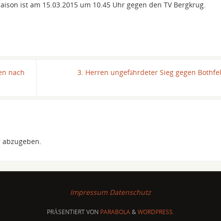
 Saison ist am 15.03.2015 um 10.45 Uhr gegen den TV Bergkrug.
en nach
3. Herren ungefährdeter Sieg gegen Bothfe
 abzugeben.
Impressum
Datenschutz
PRÄSENTIERT VON
PARABOLA
&
WORDPRESS.