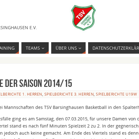
SINGHAUSEN E.V.
AINING
TEAMS
ÜBER UNS
DATENSCHUTZERKLÄ
 der Saison 2014/15
ELBERICHTE 1. HERREN
,
SPIELBERICHTE 3. HERREN
,
SPIELBERICHTE U19W
ei Mannschaften des TSV Barsinghausen Basketball in den Spalterh
sfälle ging es am Samstag, den 07.03.2015, für unsere Damen von 
ertel stand es nach fünf Minuten Spielzeit 2 zu 2. In der gegnerisc
nen jedoch auch keine gemacht. Am Ende des Viertels stand es den