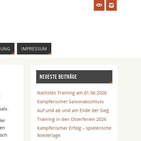
RUNG
IMPRESSUM
NEUESTE BEITRÄGE
Nächstes Training am 01.06.2026
Kämpferischer Saisonabschluss
als.
Auf und ab und am Ende der Sieg
Training in den Osterferien 2026
der
hen
Kämpferischer Erfolg – spielerische
noch
Niederlage