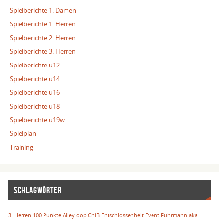
Spielberichte 1. Damen
Spielberichte 1. Herren
Spielberichte 2. Herren
Spielberichte 3. Herren
Spielberichte u12
Spielberichte u14
Spielberichte u16
Spielberichte u18
Spielberichte u19w
Spielplan
Training
SCHLAGWÖRTER
3. Herren
100 Punkte
Alley oop
ChiB
Entschlossenheit
Event
Fuhrmann aka