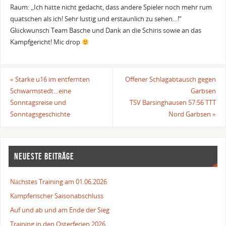
Raum: „Ich hätte nicht gedacht, dass andere Spieler noch mehr rum
quatschen als ich! Sehr lustig und erstaunlich zu sehen…!“
Glückwunsch Team Basche und Dank an die Schiris sowie an das
Kampfgericht! Mic drop
«
Starke u16 im entfernten
Offener Schlagabtausch gegen
Schwarmstedt…eine
Garbsen
Sonntagsreise und
TSV Barsinghausen 57:56 TTT
Sonntagsgeschichte
Nord Garbsen
»
NEUESTE BEITRÄGE
Nächstes Training am 01.06.2026
Kämpferischer Saisonabschluss
Auf und ab und am Ende der Sieg
Training in den Osterferien 2026