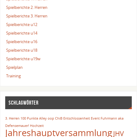
Spielberichte 2. Herren
Spielberichte 3. Herren
Spielberichte u12
Spielberichte u14
Spielberichte u16
Spielberichte u18
Spielberichte u19w
Spielplan
Training
SCHLAGWÖRTER
3. Herren
100 Punkte
Alley oop
ChiB
Entschlossenheit
Event
Fuhrmann aka
Defensemauer!
Hochzeit
Jahreshauptversammlung
JHV