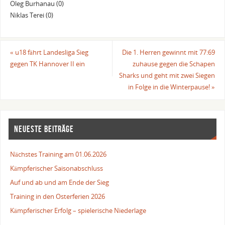
Oleg Burhanau (0)
Niklas Terei (0)
«
u18 fährt Landesliga Sieg
Die 1. Herren gewinnt mit 77:69
gegen TK Hannover II ein
zuhause gegen die Schapen
Sharks und geht mit zwei Siegen
in Folge in die Winterpause!
»
NEUESTE BEITRÄGE
Nächstes Training am 01.06.2026
Kämpferischer Saisonabschluss
Auf und ab und am Ende der Sieg
Training in den Osterferien 2026
Kämpferischer Erfolg – spielerische Niederlage