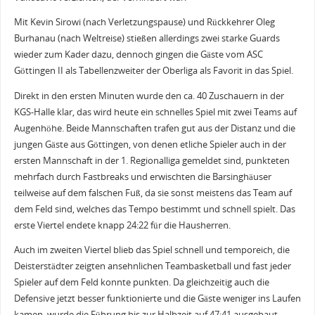
Mit Kevin Sirowi (nach Verletzungspause) und Rückkehrer Oleg
Burhanau (nach Weltreise) stießen allerdings zwei starke Guards
wieder zum Kader dazu, dennoch gingen die Gäste vom ASC
Göttingen II als Tabellenzweiter der Oberliga als Favorit in das Spiel.
Direkt in den ersten Minuten wurde den ca. 40 Zuschauern in der
KGS-Halle klar, das wird heute ein schnelles Spiel mit zwei Teams auf
Augenhöhe. Beide Mannschaften trafen gut aus der Distanz und die
jungen Gäste aus Göttingen, von denen etliche Spieler auch in der
ersten Mannschaft in der 1. Regionalliga gemeldet sind, punkteten
mehrfach durch Fastbreaks und erwischten die Barsinghäuser
teilweise auf dem falschen Fuß, da sie sonst meistens das Team auf
dem Feld sind, welches das Tempo bestimmt und schnell spielt. Das
erste Viertel endete knapp 24:22 für die Hausherren.
Auch im zweiten Viertel blieb das Spiel schnell und temporeich, die
Deisterstädter zeigten ansehnlichen Teambasketball und fast jeder
Spieler auf dem Feld konnte punkten. Da gleichzeitig auch die
Defensive jetzt besser funktionierte und die Gäste weniger ins Laufen
kamen, wurde die Führung bis zur Halbzeit auf 47:41 ausgebaut.