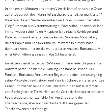
In den ersten Minuten des dritten Viertels kämpften sich die Gäste
auf 51:50 zurück, doch dann lief Sascha Schulz heiß: er markierte 11
Punkte in diesem Viertel, darunter zwei Dreier. Zudem übernahm
Oleg Burhanau nun Verantwortung auf der Aufbauposition, er fand
immer wieder seine freien Mitspieler für einfache Korbleger und
Punkte und markierte zahlreiche Assists. Vor allem Maxi Sehm,
Rainer Papke und Kapitän Timo Raum waren in dieser Phase
dankbare Abnehmer für die wunderbaren Anspiele Burhanaus. Mit
einer 69:61 Führung ging es in das Schlussviertel.
Im letzten Viertel hatte das TSV-Team immer wieder die passende
Antwort parat und hielt die Führung konstant bei knapp 10-12
Punkten. Burhanau führte weiter Regie und bediente mustergültig
seine Mitspieler. Kevin Sirowi und Yannick Schneider trafen wichtige
Dreier und blieben beide in den Schlussminuten mit zusammen 7
von 8 erfolgreichen Freiwürfen, als die Gäste die Uhr durch taktische
Fouls stoppten, nahezu fehlerfrei. Am Ende stand der
überraschende, aber hoch verdiente 93:83 Sieg gegen den
Tabellenzweiten der Oberliga.