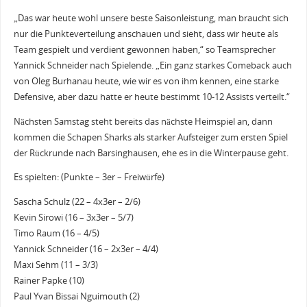
„Das war heute wohl unsere beste Saisonleistung, man braucht sich
nur die Punkteverteilung anschauen und sieht, dass wir heute als
Team gespielt und verdient gewonnen haben,“ so Teamsprecher
Yannick Schneider nach Spielende. „Ein ganz starkes Comeback auch
von Oleg Burhanau heute, wie wir es von ihm kennen, eine starke
Defensive, aber dazu hatte er heute bestimmt 10-12 Assists verteilt.“
Nächsten Samstag steht bereits das nächste Heimspiel an, dann
kommen die Schapen Sharks als starker Aufsteiger zum ersten Spiel
der Rückrunde nach Barsinghausen, ehe es in die Winterpause geht.
Es spielten: (Punkte – 3er – Freiwürfe)
Sascha Schulz (22 – 4x3er – 2/6)
Kevin Sirowi (16 – 3x3er – 5/7)
Timo Raum (16 – 4/5)
Yannick Schneider (16 – 2x3er – 4/4)
Maxi Sehm (11 – 3/3)
Rainer Papke (10)
Paul Yvan Bissai Nguimouth (2)